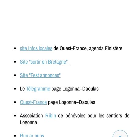
site Infos locales
de Ouest-France, agenda Finistère
Site "sortir en Bretagne"
Site "Fest annonces"
Le
Télégramme
page Logonna−Daoulas
Ouest-France
page Logonna−Daoulas
Association
Ribin
de bénévoles pour les sentiers de
Logonna
Run ar puns