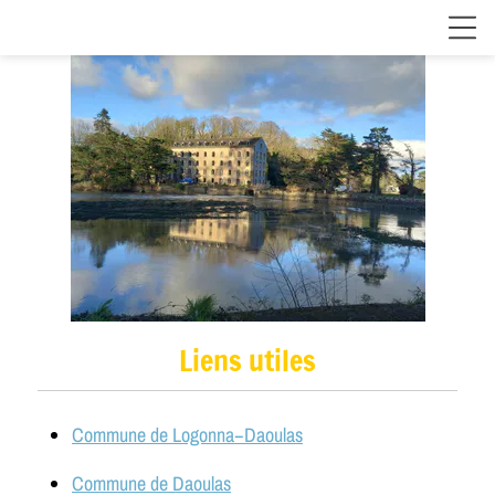
Liens utiles
Commune de Logonna−Daoulas
Commune de Daoulas